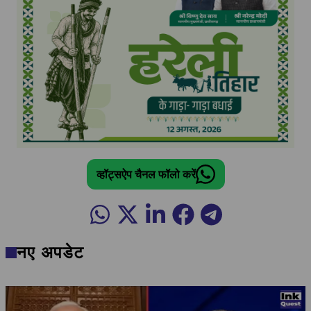
व्हॉट्सऐप चैनल फॉलो करें
नए अपडेट