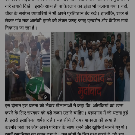
नारे लगाते दिखे। इसके साथ ही पाकिस्तान का झंडा भी जलाया गया। वहीं,
चौक के सर्राफा व्यापारियों ने भी अपने प्रतिष्ठान बंद रखे। हालांकि, शहर से
लेकर गांव तक आतंकी हमले को लेकर जगह-जगह प्रदर्शन और कैंडिल मार्च
निकाला जा रहा है।
इस दौरान इस घटना को लेकर मौलानाओं ने कहा कि, आंतकियों को खत्म
करने के लिए सरकार को बड़े कदम उठाने चाहिए। पहलगाम में जो घटना हुई
है, इससे इंसानियत शर्मसार है। यह सीधे तौर पर मानवता की हत्या है।
कश्मीर जहां पर लोग अपने परिवार के साथ घुमने और खुशियां मानने गए थे।
इसमें इसानियत का कत्ल हुआ है। उन लोगों के लिए दुआ करते है, जो अब