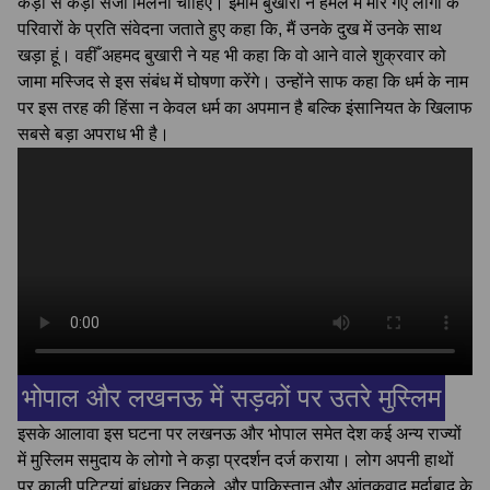
कड़ी से कड़ी सजा मिलनी चाहिए। इमाम बुखारी ने हमले में मारे गए लोगों के
परिवारों के प्रति संवेदना जताते हुए कहा कि, मैं उनके दुख में उनके साथ
खड़ा हूं। वहीँ अहमद बुखारी ने यह भी कहा कि वो आने वाले शुक्रवार को
जामा मस्जिद से इस संबंध में घोषणा करेंगे। उन्होंने साफ कहा कि धर्म के नाम
पर इस तरह की हिंसा न केवल धर्म का अपमान है बल्कि इंसानियत के खिलाफ
सबसे बड़ा अपराध भी है।
भोपाल और लखनऊ में सड़कों पर उतरे मुस्लिम
इसके आलावा इस घटना पर लखनऊ और भोपाल समेत देश कई अन्य राज्यों
में मुस्लिम समुदाय के लोगो ने कड़ा प्रदर्शन दर्ज कराया। लोग अपनी हाथों
पर काली पट्टियां बांधकर निकले, और पाकिस्तान और आंतकवाद मुर्दाबाद के