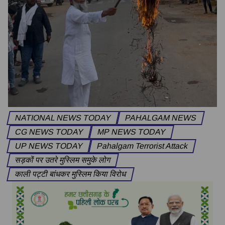
NATIONAL NEWS TODAY
PAHALGAM NEWS
CG NEWS TODAY
MP NEWS TODAY
UP NEWS TODAY
Pahalgam Terrorist Attack
सड़कों पर उतरे मुस्लिम समुके लोग
काली पट्टी बांधकर मुस्लिम किया विरोध