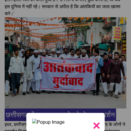
इस दुनिया में नहीं रहे। सरकार से अपील है कि आंतकियों का जल्द खात्मा
करे।'
छत्तीसगढ़ में पहलगाम हमले को लेकर प्रदर्शन
×
इधर, छत्तीसगढ़ के दुर्ग रायपुर और गरियाबंद में भी मुस्लिम समुदाय के लोगों ने