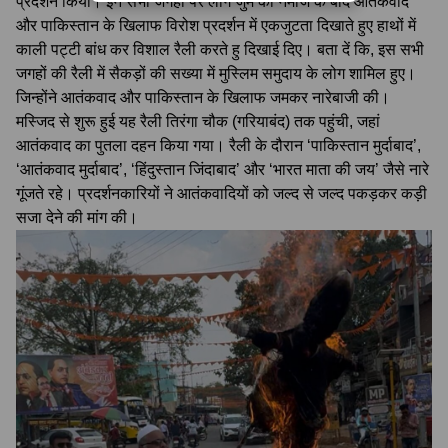
प्रदर्शन किया। इन सभी जगहों पर लोग जुमे की नमाज के बाद आतंकवाद
और पाकिस्तान के खिलाफ विरोश प्रदर्शन में एकजुटता दिखाते हुए हाथों में
काली पट्टी बांध कर विशाल रैली करते हु दिखाई दिए। बता दें कि, इस सभी
जगहों की रैली में सैकड़ों की सख्या में मुस्लिम समुदाय के लोग शामिल हुए।
जिन्होंने आतंकवाद और पाकिस्तान के खिलाफ जमकर नारेबाजी की।
मस्जिद से शुरू हुई यह रैली तिरंगा चौक (गरियाबंद) तक पहुंची, जहां
आतंकवाद का पुतला दहन किया गया। रैली के दौरान ‘पाकिस्तान मुर्दाबाद’,
‘आतंकवाद मुर्दाबाद’, ‘हिंदुस्तान जिंदाबाद’ और ‘भारत माता की जय’ जैसे नारे
गूंजते रहे। प्रदर्शनकारियों ने आतंकवादियों को जल्द से जल्द पकड़कर कड़ी
सजा देने की मांग की।