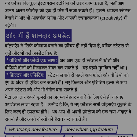
यह फ़ीचर बिलकुल इंस्टाग्राम स्टोरीज़ की तरह काम करता है, जहाँ आप
अलग-अलग फ़ोटोज़ को एक ही फ़्रेम में सजा सकते हैं। इससे आपका स्टेटस
देखने में और भी आकर्षक लगेगा और आपकी रचनात्मकता (creativity) भी
बढ़ेगी।
और भी हैं शानदार अपडेट
वॉट्सऐप ने सिर्फ़ कोलाज बनाने का फ़ीचर ही नहीं दिया है, बल्कि स्टेटस से
जुड़े और भी कई अपडेट किए हैं:
* वीडियो और फ़ोटो एक साथ:
अब आप एक ही स्टेटस में फ़ोटो और
वीडियो दोनों को मिलाकर शेयर कर सकते हैं। यह पहले मुमकिन नहीं था।
* फ़िल्टर और एडिटिंग:
स्टेटस लगाने से पहले आप फ़ोटो और वीडियो को
ऐप के अंदर ही एडिट कर सकते हैं। नए फ़िल्टर और एडिटिंग टूल्स से आप
अपने स्टेटस को और भी रंगीन बना सकते हैं।
मेटा लगातार अपने यूज़र्स का अनुभव बेहतर बनाने के लिए ऐसे ही नए-नए
अपडेट्स लाता रहता है। उम्मीद है कि, ये नए फ़ीचर्स सभी वॉट्सऐप यूज़र्स के
लिए जल्द ही उपलब्ध होंगे। अब आप भी अपनी फ़ोटोज़ को एक नया अंदाज़ दे
सकते हैं और अपने दोस्तों को हैरान कर सकते हैं।
whatsapp new feature
new whatsapp feature