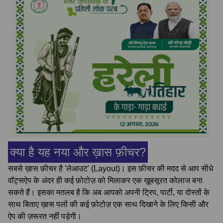
क्या है यह नया और ख़ास फ़ीचर?
सबसे ख़ास फ़ीचर है 'लेआउट' (Layout)। इस फ़ीचर की मदद से आप सीधे
वॉट्सऐप के अंदर ही कई फ़ोटोज़ को मिलाकर एक ख़ूबसूरत कोलाज बना
सकते हैं। इसका मतलब है कि अब आपको अपनी ट्रिप, पार्टी, या दोस्तों के
साथ बिताए ख़ास पलों की कई फ़ोटोज़ एक साथ दिखाने के लिए किसी और
ऐप की ज़रूरत नहीं पड़ेगी।