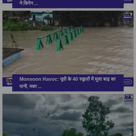
ने किरेन
...
Monsoon Havoc: यूपी के 40 स्कूलों में घुसा बाढ़ का
पानी, मका
...