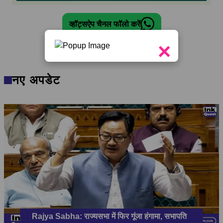
व्हॉट्सऐप चैनल फॉलो करें
×
नए अपडेट
Rajya Sabha: राज्यसभा में फिर गूंजा हंगामा, सभापति