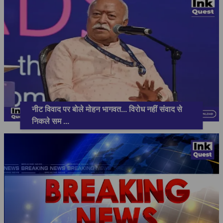
नीट विवाद पर बोले मोहन भागवत... विरोध नहीं संवाद से
निकले सम
...