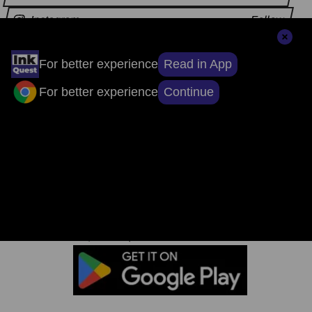
Instagram
Follow
Read in App
For better experience
अन्य समाचार
Continue
For better experience
संपादकों की पसंद
सुर्खियों से परे, सच्चाई तक: ऐप डाउनलोड करें, खबरों
का असली चेहरा देखें।