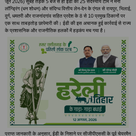
जून 2026) सुबह तड़के 5 बजे से ही ईडी की 25 सदस्यीय टीम ने मनी
लॉन्ड्रिंग (धन शोधन) और संदिग्ध वित्तीय लेन-देन के एंगल से रायपुर, भिलाई,
दुर्ग, धमतरी और राजनांदगांव सहित प्रदेश के 8 से 10 प्रमुख ठिकानों पर
एक साथ ताबड़तोड़ छापेमारी की। ईडी की इस अचानक हुई कार्रवाई से राज्य
के प्रशासनिक और राजनीतिक हलकों में हड़कंप मच गया है।
प्राप्त जानकारी के अनुसार, ईडी के निशाने पर सीजीपीएससी के पूर्व चेयरमैन