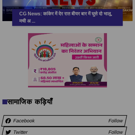
CG News: कांकेर में देर रात बीयर बार में घुसे दो भालू,
मची अ
...
सामाजिक कड़ियाँ
Facebook
Follow
Twitter
Follow